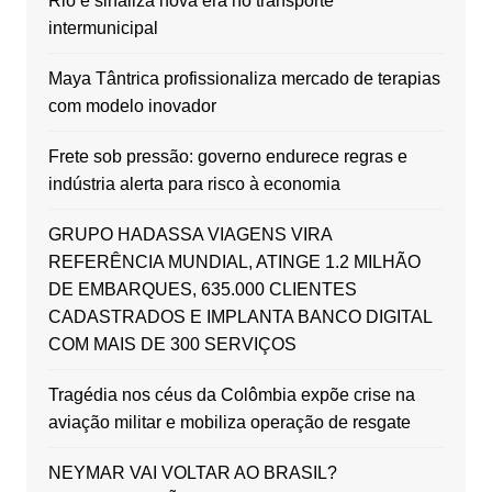
Rio e sinaliza nova era no transporte
intermunicipal
Maya Tântrica profissionaliza mercado de terapias
com modelo inovador
Frete sob pressão: governo endurece regras e
indústria alerta para risco à economia
GRUPO HADASSA VIAGENS VIRA
REFERÊNCIA MUNDIAL, ATINGE 1.2 MILHÃO
DE EMBARQUES, 635.000 CLIENTES
CADASTRADOS E IMPLANTA BANCO DIGITAL
COM MAIS DE 300 SERVIÇOS
Tragédia nos céus da Colômbia expõe crise na
aviação militar e mobiliza operação de resgate
NEYMAR VAI VOLTAR AO BRASIL?