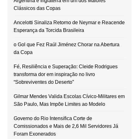
Argentina e Inglaterra em um dos Maiores
Clássicos das Copas
Ancelotti Sinaliza Retorno de Neymar e Reacende
Esperança da Torcida Brasileira
o Gol que Fez Raúl Jiménez Chorar na Abertura
da Copa
Fé, Resiliência e Superação: Cleide Rodrigues
transforma dor em inspiração no livro
“Sobreviventes do Deserto”
Gilmar Mendes Valida Escolas Cívico-Militares em
São Paulo, Mas Impõe Limites ao Modelo
Governo do Rio Intensifica Corte de
Comissionados e Mais de 2,6 Mil Servidores Já
Foram Exonerados