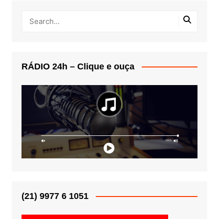
RÁDIO 24h – Clique e ouça
(21) 9977 6 1051