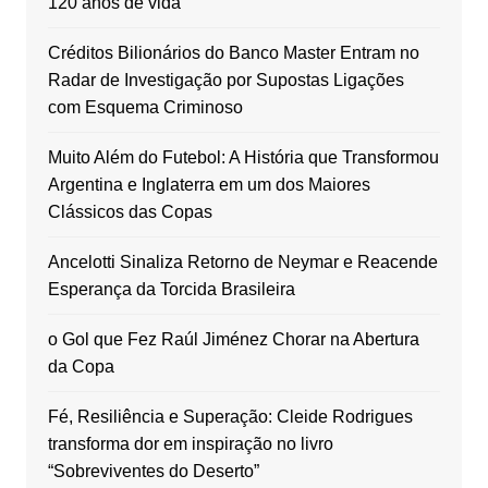
120 anos de vida
Créditos Bilionários do Banco Master Entram no
Radar de Investigação por Supostas Ligações
com Esquema Criminoso
Muito Além do Futebol: A História que Transformou
Argentina e Inglaterra em um dos Maiores
Clássicos das Copas
Ancelotti Sinaliza Retorno de Neymar e Reacende
Esperança da Torcida Brasileira
o Gol que Fez Raúl Jiménez Chorar na Abertura
da Copa
Fé, Resiliência e Superação: Cleide Rodrigues
transforma dor em inspiração no livro
“Sobreviventes do Deserto”