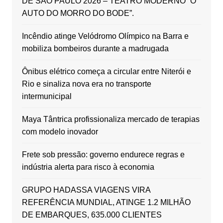
DE SÃO PAULO 2026 – TEATRO MODERNO “O
AUTO DO MORRO DO BODE”.
Incêndio atinge Velódromo Olímpico na Barra e
mobiliza bombeiros durante a madrugada
Ônibus elétrico começa a circular entre Niterói e
Rio e sinaliza nova era no transporte
intermunicipal
Maya Tântrica profissionaliza mercado de terapias
com modelo inovador
Frete sob pressão: governo endurece regras e
indústria alerta para risco à economia
GRUPO HADASSA VIAGENS VIRA
REFERÊNCIA MUNDIAL, ATINGE 1.2 MILHÃO
DE EMBARQUES, 635.000 CLIENTES