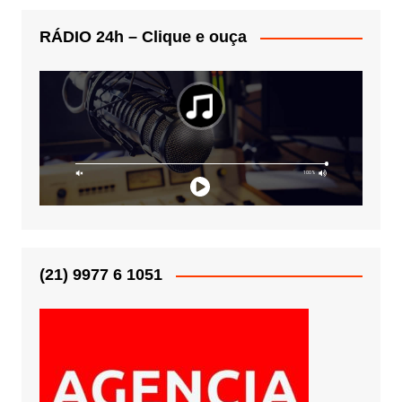
RÁDIO 24h – Clique e ouça
(21) 9977 6 1051