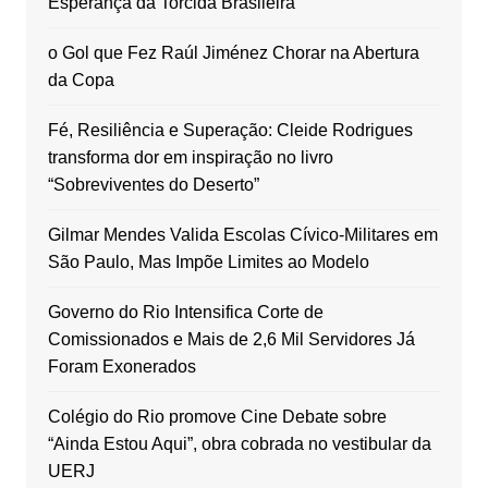
Esperança da Torcida Brasileira
o Gol que Fez Raúl Jiménez Chorar na Abertura
da Copa
Fé, Resiliência e Superação: Cleide Rodrigues
transforma dor em inspiração no livro
“Sobreviventes do Deserto”
Gilmar Mendes Valida Escolas Cívico-Militares em
São Paulo, Mas Impõe Limites ao Modelo
Governo do Rio Intensifica Corte de
Comissionados e Mais de 2,6 Mil Servidores Já
Foram Exonerados
Colégio do Rio promove Cine Debate sobre
“Ainda Estou Aqui”, obra cobrada no vestibular da
UERJ