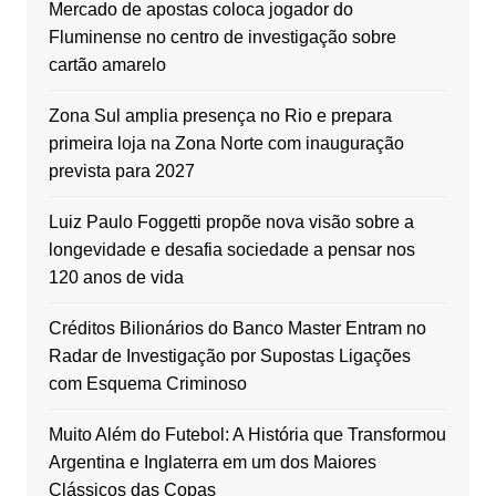
Mercado de apostas coloca jogador do
Fluminense no centro de investigação sobre
cartão amarelo
Zona Sul amplia presença no Rio e prepara
primeira loja na Zona Norte com inauguração
prevista para 2027
Luiz Paulo Foggetti propõe nova visão sobre a
longevidade e desafia sociedade a pensar nos
120 anos de vida
Créditos Bilionários do Banco Master Entram no
Radar de Investigação por Supostas Ligações
com Esquema Criminoso
Muito Além do Futebol: A História que Transformou
Argentina e Inglaterra em um dos Maiores
Clássicos das Copas