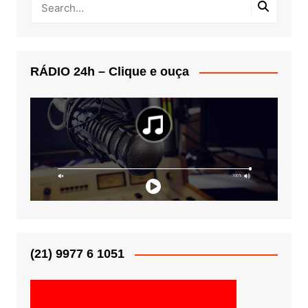
RÁDIO 24h – Clique e ouça
(21) 9977 6 1051