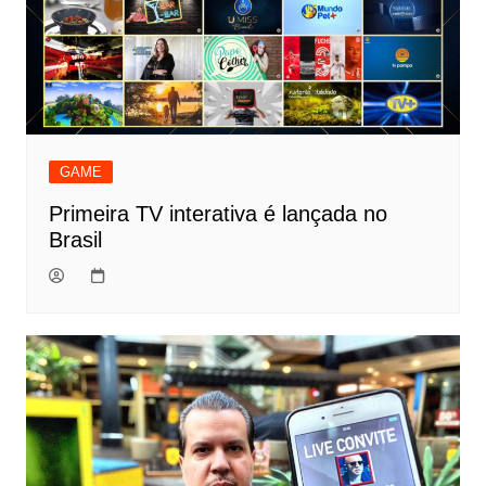
GAME
Primeira TV interativa é lançada no
Brasil