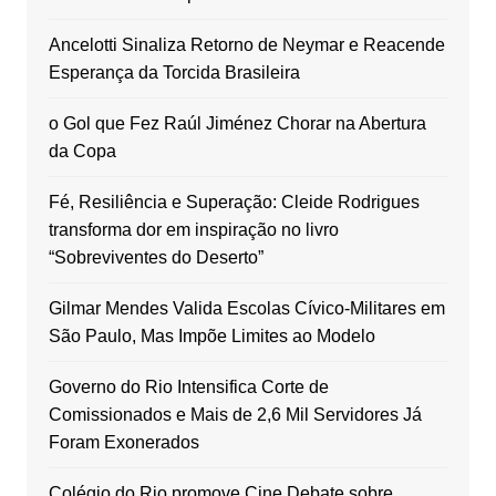
Ancelotti Sinaliza Retorno de Neymar e Reacende
Esperança da Torcida Brasileira
o Gol que Fez Raúl Jiménez Chorar na Abertura
da Copa
Fé, Resiliência e Superação: Cleide Rodrigues
transforma dor em inspiração no livro
“Sobreviventes do Deserto”
Gilmar Mendes Valida Escolas Cívico-Militares em
São Paulo, Mas Impõe Limites ao Modelo
Governo do Rio Intensifica Corte de
Comissionados e Mais de 2,6 Mil Servidores Já
Foram Exonerados
Colégio do Rio promove Cine Debate sobre