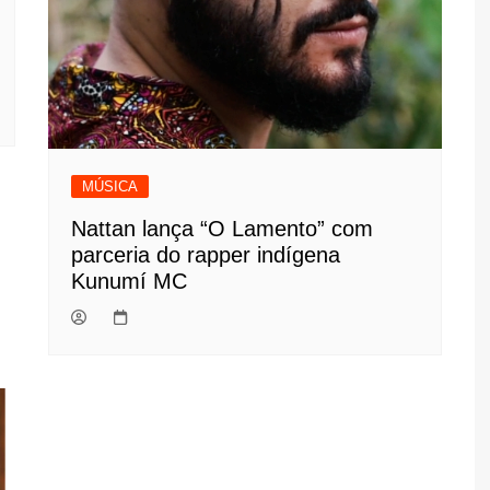
MÚSICA
Nattan lança “O Lamento” com
parceria do rapper indígena
Kunumí MC