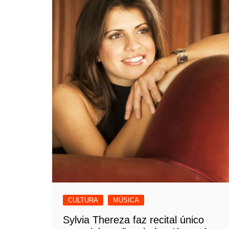
CULTURA
MÚSICA
Sylvia Thereza faz recital único