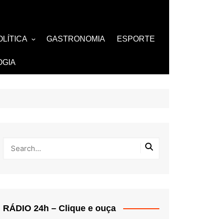
OLÍTICA
GASTRONOMIA
ESPORTE
ZA
AMOSOS
TV
OGIA
BUTANTES
RÁDIO 24h – Clique e ouça