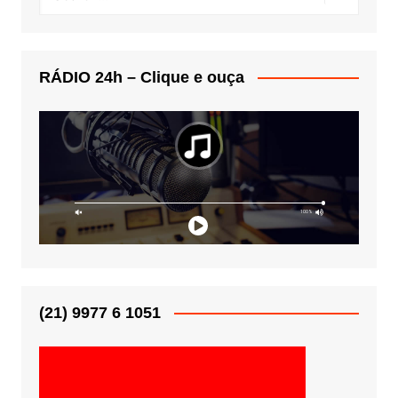
RÁDIO 24h – Clique e ouça
(21) 9977 6 1051