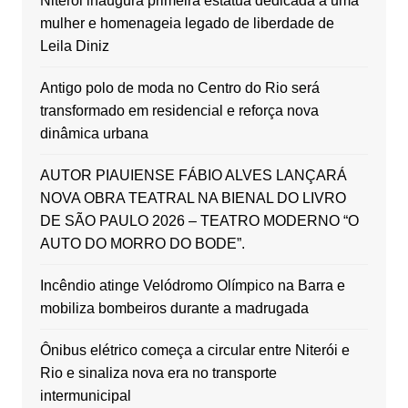
Niterói inaugura primeira estátua dedicada a uma
mulher e homenageia legado de liberdade de
Leila Diniz
Antigo polo de moda no Centro do Rio será
transformado em residencial e reforça nova
dinâmica urbana
AUTOR PIAUIENSE FÁBIO ALVES LANÇARÁ
NOVA OBRA TEATRAL NA BIENAL DO LIVRO
DE SÃO PAULO 2026 – TEATRO MODERNO “O
AUTO DO MORRO DO BODE”.
Incêndio atinge Velódromo Olímpico na Barra e
mobiliza bombeiros durante a madrugada
Ônibus elétrico começa a circular entre Niterói e
Rio e sinaliza nova era no transporte
intermunicipal