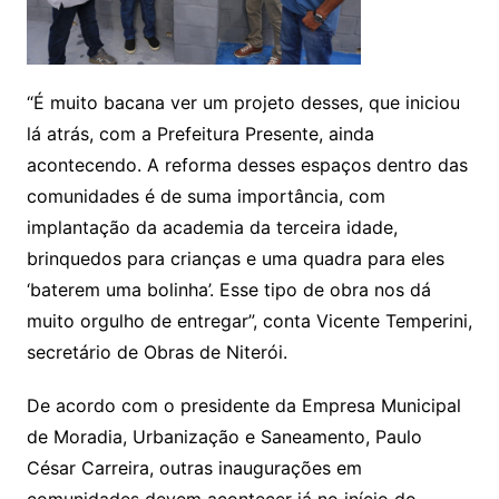
“É muito bacana ver um projeto desses, que iniciou
lá atrás, com a Prefeitura Presente, ainda
acontecendo. A reforma desses espaços dentro das
comunidades é de suma importância, com
implantação da academia da terceira idade,
brinquedos para crianças e uma quadra para eles
‘baterem uma bolinha’. Esse tipo de obra nos dá
muito orgulho de entregar”, conta Vicente Temperini,
secretário de Obras de Niterói.
De acordo com o presidente da Empresa Municipal
de Moradia, Urbanização e Saneamento, Paulo
César Carreira, outras inaugurações em
comunidades devem acontecer já no início do