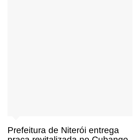
Prefeitura de Niterói entrega
praça revitalizada no Cubango