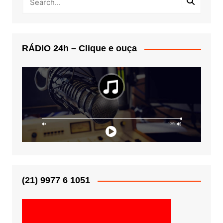
RÁDIO 24h – Clique e ouça
(21) 9977 6 1051