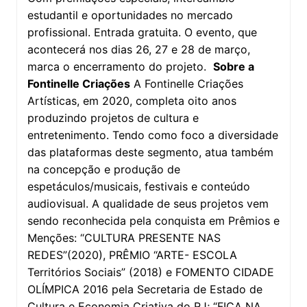
estudantil e oportunidades no mercado
profissional. Entrada gratuita. O evento, que
acontecerá nos dias 26, 27 e 28 de março,
marca o encerramento do projeto.
Sobre a
Fontinelle Criações
A Fontinelle Criações
Artísticas, em 2020, completa oito anos
produzindo projetos de cultura e
entretenimento. Tendo como foco a diversidade
das plataformas deste segmento, atua também
na concepção e produção de
espetáculos/musicais, festivais e conteúdo
audiovisual. A qualidade de seus projetos vem
sendo reconhecida pela conquista em Prêmios e
Menções: “CULTURA PRESENTE NAS
REDES”(2020), PRÊMIO “ARTE- ESCOLA
Territórios Sociais” (2018) e FOMENTO CIDADE
OLÍMPICA 2016 pela Secretaria de Estado de
Cultura e Economia Criativa do RJ; “FICA NA