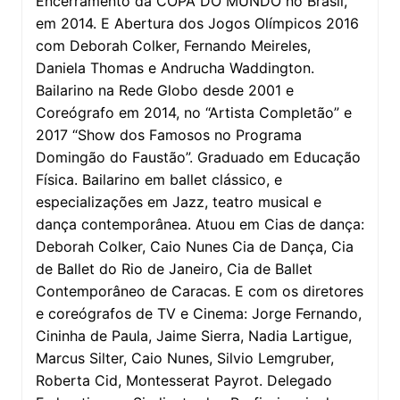
Encerramento da COPA DO MUNDO no Brasil,
em 2014. E Abertura dos Jogos Olímpicos 2016
com Deborah Colker, Fernando Meireles,
Daniela Thomas e Andrucha Waddington.
Bailarino na Rede Globo desde 2001 e
Coreógrafo em 2014, no “Artista Completão” e
2017 “Show dos Famosos no Programa
Domingão do Faustão”. Graduado em Educação
Física. Bailarino em ballet clássico, e
especializações em Jazz, teatro musical e
dança contemporânea. Atuou em Cias de dança:
Deborah Colker, Caio Nunes Cia de Dança, Cia
de Ballet do Rio de Janeiro, Cia de Ballet
Contemporâneo de Caracas. E com os diretores
e coreógrafos de TV e Cinema: Jorge Fernando,
Cininha de Paula, Jaime Sierra, Nadia Lartigue,
Marcus Silter, Caio Nunes, Silvio Lemgruber,
Roberta Cid, Montesserat Payrot. Delegado