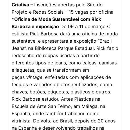
Criativa
– Inscrições abertas pelo Site do
Projeto e Redes Sociais – 15 vagas por oficina
*Oficina de Moda Sustentável com Rick
Barboza e exposição
De 09 a 11 de março O
estilista Rick Barbosa dará uma oficina de moda
sustentável e apresentará a exposição “Brazil
Jeans”, na Biblioteca Parque Estadual. Rick faz o
redesenho de roupas usadas a partir de
diferentes tipos de jeans, como calças, camisas
e jaquetas, que se transformam em
peças
vintage
, enfeitadas com aplicações de
tecidos e variados objetos reutilizados, como
chaves, botões, etiquetas, plásticos e outros.
Rick Barbosa estudou Artes Plásticas na
Escuela de Arte San Telmo, em Málaga, na
Espanha, onde também trabalhou como
vitrinista. De volta ao Brasil, depois de 20 anos
na Espanha e desenvolvendo trabalhos na