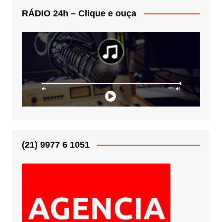
RÁDIO 24h – Clique e ouça
(21) 9977 6 1051