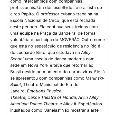
como intercâmbios com companhias
profissionais. Um dos escolhidos é o artista de
circo Papito. O professor cubano trabalha na
Escola Nacional de Circo, que está fechada
neste período. Ele continua seus treinos com
uma equipe na Praça da Bandeira, de forma
voluntária e participa do MÓVERÃO. Outro nome
que está no espetáculo de residência no Rio é
de Leonardo Brito, que estudava na
Ailey
School
uma escola de dança moderna com
sede em Nova York e teve que retornar ao
Brasil devido ao momento do coronavírus. Ele já
se apresentou com companhias como
Mariinsky
Ballet
, Theatro Municipal do Rio de
Janeiro,
Emotions Physical
Theatre
,
Dance
Theatre of Florida, Alvin Ailey
American Dance Theatre e Ailey II.
Espetáculos
inusitados como “Janelas” vão mostrar a arte