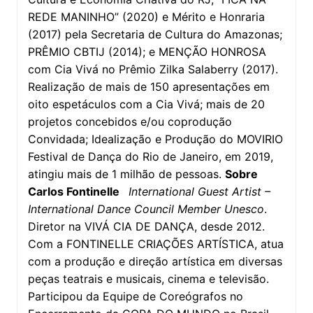
REDE MANINHO” (2020) e Mérito e Honraria
(2017) pela Secretaria de Cultura do Amazonas;
PRÊMIO CBTIJ (2014); e MENÇÃO HONROSA
com Cia Vivá no Prêmio Zilka Salaberry (2017).
Realização de mais de 150 apresentações em
oito espetáculos com a Cia Vivá; mais de 20
projetos concebidos e/ou coprodução
Convidada; Idealização e Produção do MOVIRIO
Festival de Dança do Rio de Janeiro, em 2019,
atingiu mais de 1 milhão de pessoas.
Sobre
Carlos Fontinelle
International Guest Artist –
International Dance Council Member Unesco
.
Diretor na VIVÁ CIA DE DANÇA, desde 2012.
Com a FONTINELLE CRIAÇÕES ARTÍSTICA, atua
com a produção e direção artística em diversas
peças teatrais e musicais, cinema e televisão.
Participou da Equipe de Coreógrafos no