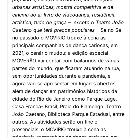
urbanas artísticas, mostra competitiva e de
cinema ao ar livre de vídeodança, residência
artística, tudo de graça – exceto o Teatro João
Caetano que terá preços populares
Se no Se
no passado o MOVIRIO trouxe à cena as
principais companhias de dança cariocas, em
2021, o cenário mudou: a edição especial
MÓVERÂO vai contar com bailarinos de várias
partes do mundo, que ficaram atuando na rua,
sem oportunidades durante a pandemia, e
agora vão se apresentar em lugares abertos,
além de dançar em patrimônios históricos da
cidade do Rio de Janeiro como Parque Lage,
Casa França- Brasil, Praia do Flamengo, Teatro
João Caetano, Biblioteca Parque Estadual, entre
outros. As atividades serão on-line e
presenciais. o MOVIRIO trouxe à cena as