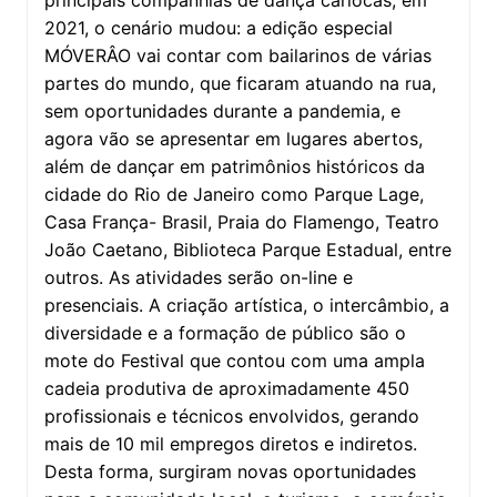
principais companhias de dança cariocas, em
2021, o cenário mudou: a edição especial
MÓVERÂO vai contar com bailarinos de várias
partes do mundo, que ficaram atuando na rua,
sem oportunidades durante a pandemia, e
agora vão se apresentar em lugares abertos,
além de dançar em patrimônios históricos da
cidade do Rio de Janeiro como Parque Lage,
Casa França- Brasil, Praia do Flamengo, Teatro
João Caetano, Biblioteca Parque Estadual, entre
outros. As atividades serão on-line e
presenciais. A criação artística, o intercâmbio, a
diversidade e a formação de público são o
mote do Festival que contou com uma ampla
cadeia produtiva de aproximadamente 450
profissionais e técnicos envolvidos, gerando
mais de 10 mil empregos diretos e indiretos.
Desta forma, surgiram novas oportunidades