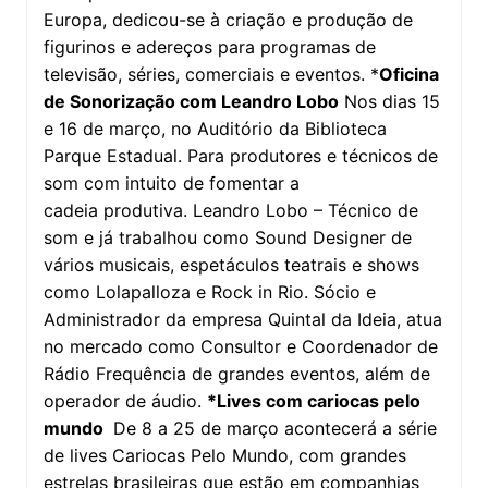
Europa, dedicou-se à criação e produção de
figurinos e adereços para programas de
televisão, séries, comerciais e eventos. *
Oficina
de Sonorização com Leandro Lobo
Nos dias 15
e 16 de março, no Auditório da Biblioteca
Parque Estadual. Para produtores e técnicos de
som com intuito de fomentar a
cadeia produtiva. Leandro Lobo – Técnico de
som e já trabalhou como Sound Designer de
vários musicais, espetáculos teatrais e shows
como Lolapalloza e Rock in Rio. Sócio e
Administrador da empresa Quintal da Ideia, atua
no mercado como Consultor e Coordenador de
Rádio Frequência de grandes eventos, além de
operador de áudio.
*Lives com cariocas pelo
mundo
De 8 a 25 de março acontecerá a série
de lives Cariocas Pelo Mundo, com grandes
estrelas brasileiras que estão em companhias