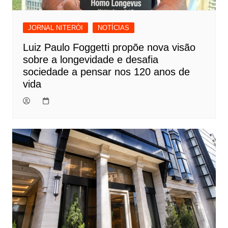
JORNAL NITERÓI
NOTÍCIAS
Luiz Paulo Foggetti propõe nova visão
sobre a longevidade e desafia
sociedade a pensar nos 120 anos de
vida