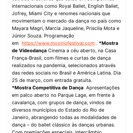
internacionais como Royal Ballet, English Ballet,
Jofrey, Miami City e renomes nacionais que
movimentam o mercado da dança no país como
Mayara Magri, Marcia Jaqueline, Priscila Mota e
Júnior Souza. Programação
em
https://www.moviriofestival.
com
.
*Mostra
de Vídeodança
Cinema a céu aberto, na Casa
França-Brasil, com filmes e curtas de dança
realizados na pandemia, selecionados através
das redes sociais no Brasil e América Latina. Dia
25 de março, com entrada gratuita.
*Mostra Competitiva de Dança
Apresentações
em palco aberto no Parque Lage, em frente à
cavalariça, com grupos de dança, vindos de
diversos municípios do Estado do Rio de
Janeiro, abrangendo todas as modalidades de
dança – do ballet clássico às danças urbanas.
Com premiações especiais, intercâmbio