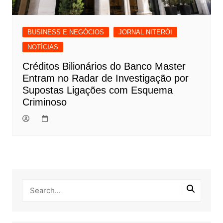
BUSINESS E NEGÓCIOS
JORNAL NITERÓI
NOTÍCIAS
Créditos Bilionários do Banco Master
Entram no Radar de Investigação por
Supostas Ligações com Esquema
Criminoso