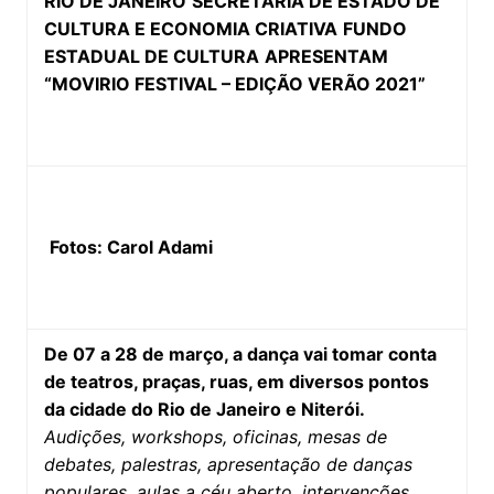
RIO DE JANEIRO
SECRETARIA DE ESTADO DE
CULTURA E ECONOMIA CRIATIVA
FUNDO
ESTADUAL DE CULTURA
APRESENTAM
“MOVIRIO FESTIVAL – EDIÇÃO VERÃO 2021”
Fotos: Carol Adami
De 07 a 28 de março, a dança vai tomar conta
de teatros, praças, ruas, em diversos pontos
da cidade do Rio de Janeiro e Niterói.
Audições, workshops, oficinas, mesas de
debates, palestras, apresentação de danças
populares, aulas a céu aberto, intervenções