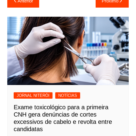
Anterior
Próximo
de
Post
JORNAL NITERÓI
NOTÍCIAS
Exame toxicológico para a primeira
CNH gera denúncias de cortes
excessivos de cabelo e revolta entre
candidatas