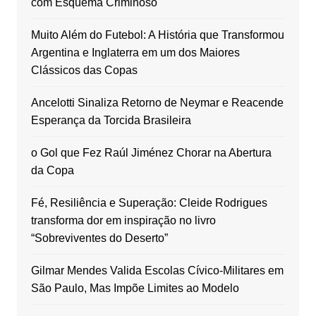
com Esquema Criminoso
Muito Além do Futebol: A História que Transformou
Argentina e Inglaterra em um dos Maiores
Clássicos das Copas
Ancelotti Sinaliza Retorno de Neymar e Reacende
Esperança da Torcida Brasileira
o Gol que Fez Raúl Jiménez Chorar na Abertura
da Copa
Fé, Resiliência e Superação: Cleide Rodrigues
transforma dor em inspiração no livro
“Sobreviventes do Deserto”
Gilmar Mendes Valida Escolas Cívico-Militares em
São Paulo, Mas Impõe Limites ao Modelo