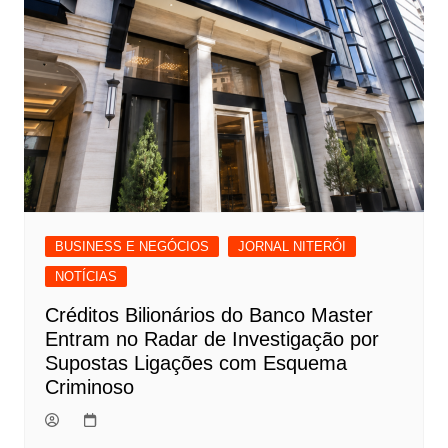
BUSINESS E NEGÓCIOS
JORNAL NITERÓI
NOTÍCIAS
Créditos Bilionários do Banco Master
Entram no Radar de Investigação por
Supostas Ligações com Esquema
Criminoso