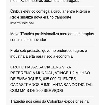
mobiliza bombeiros durante a madrugada
Ônibus elétrico começa a circular entre Niterói e
Rio e sinaliza nova era no transporte
intermunicipal
Maya Tântrica profissionaliza mercado de terapias
com modelo inovador
Frete sob pressão: governo endurece regras e
indústria alerta para risco à economia
GRUPO HADASSA VIAGENS VIRA
REFERÊNCIA MUNDIAL, ATINGE 1.2 MILHÃO
DE EMBARQUES, 635.000 CLIENTES
CADASTRADOS E IMPLANTA BANCO DIGITAL
COM MAIS DE 300 SERVIÇOS
Tragédia nos céus da Colômbia expõe crise na