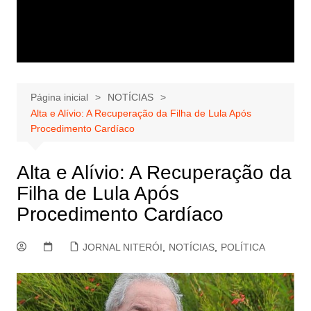
Página inicial
NOTÍCIAS
Alta e Alívio: A Recuperação da Filha de Lula Após
Procedimento Cardíaco
Alta e Alívio: A Recuperação da
Filha de Lula Após
Procedimento Cardíaco
JORNAL NITERÓI
,
NOTÍCIAS
,
POLÍTICA