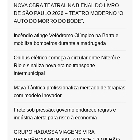
NOVA OBRA TEATRAL NA BIENAL DO LIVRO
DE SÃO PAULO 2026 – TEATRO MODERNO “O
AUTO DO MORRO DO BODE”.
Incêndio atinge Velódromo Olímpico na Barra e
mobiliza bombeiros durante a madrugada
Ônibus elétrico começa a circular entre Niterói e
Rio e sinaliza nova era no transporte
intermunicipal
Maya Tântrica profissionaliza mercado de terapias
com modelo inovador
Frete sob pressão: governo endurece regras e
indústria alerta para risco à economia
GRUPO HADASSA VIAGENS VIRA
REFERÊNCIA MUNDIAL, ATINGE 1.2 MILHÃO