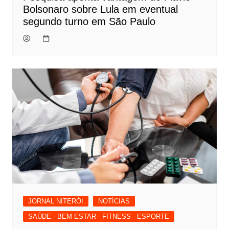
Bolsonaro sobre Lula em eventual
segundo turno em São Paulo
JORNAL NITERÓI
NOTÍCIAS
SAÚDE - BEM ESTAR - FITNESS - ESPORTE