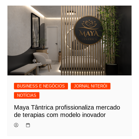
BUSINESS E NEGÓCIOS
JORNAL NITERÓI
NOTÍCIAS
Maya Tântrica profissionaliza mercado
de terapias com modelo inovador