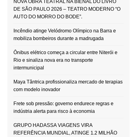
NOVA OBRA TEATRAL NA BIENAL DO LIVRO
DE SÃO PAULO 2026 – TEATRO MODERNO “O
AUTO DO MORRO DO BODE”.
Incêndio atinge Velódromo Olímpico na Barra e
mobiliza bombeiros durante a madrugada
Ônibus elétrico começa a circular entre Niterói e
Rio e sinaliza nova era no transporte
intermunicipal
Maya Tântrica profissionaliza mercado de terapias
com modelo inovador
Frete sob pressão: governo endurece regras e
indústria alerta para risco à economia
GRUPO HADASSA VIAGENS VIRA
REFERÊNCIA MUNDIAL, ATINGE 1.2 MILHÃO