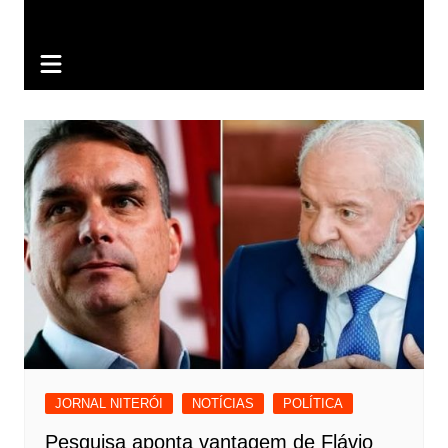
JORNAL NITERÓI
NOTÍCIAS
POLÍTICA
Pesquisa aponta vantagem de Flávio