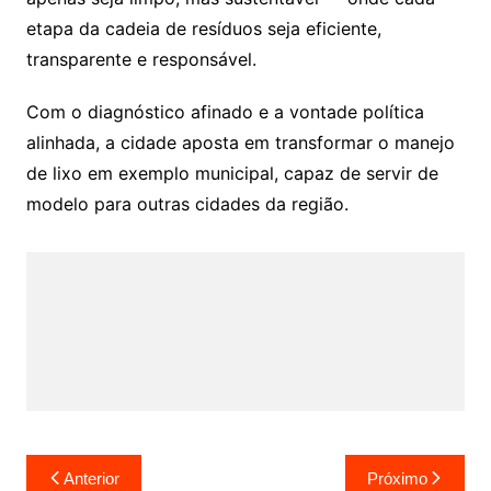
etapa da cadeia de resíduos seja eficiente,
transparente e responsável.
Com o diagnóstico afinado e a vontade política
alinhada, a cidade aposta em transformar o manejo
de lixo em exemplo municipal, capaz de servir de
modelo para outras cidades da região.
Navegação
Anterior
Próximo