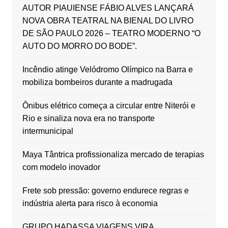
AUTOR PIAUIENSE FÁBIO ALVES LANÇARÁ
NOVA OBRA TEATRAL NA BIENAL DO LIVRO
DE SÃO PAULO 2026 – TEATRO MODERNO “O
AUTO DO MORRO DO BODE”.
Incêndio atinge Velódromo Olímpico na Barra e
mobiliza bombeiros durante a madrugada
Ônibus elétrico começa a circular entre Niterói e
Rio e sinaliza nova era no transporte
intermunicipal
Maya Tântrica profissionaliza mercado de terapias
com modelo inovador
Frete sob pressão: governo endurece regras e
indústria alerta para risco à economia
GRUPO HADASSA VIAGENS VIRA