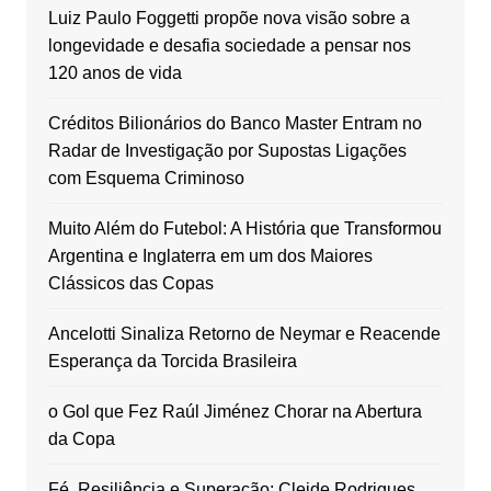
Luiz Paulo Foggetti propõe nova visão sobre a
longevidade e desafia sociedade a pensar nos
120 anos de vida
Créditos Bilionários do Banco Master Entram no
Radar de Investigação por Supostas Ligações
com Esquema Criminoso
Muito Além do Futebol: A História que Transformou
Argentina e Inglaterra em um dos Maiores
Clássicos das Copas
Ancelotti Sinaliza Retorno de Neymar e Reacende
Esperança da Torcida Brasileira
o Gol que Fez Raúl Jiménez Chorar na Abertura
da Copa
Fé, Resiliência e Superação: Cleide Rodrigues