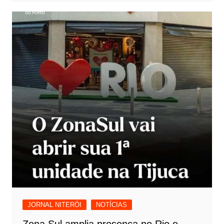
JORNAL NITERÓI
NOTÍCIAS
Zona Sul amplia presença no Rio e