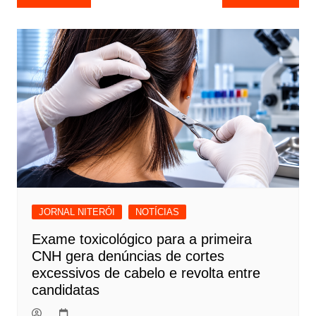
de
Post
JORNAL NITERÓI
NOTÍCIAS
Exame toxicológico para a primeira
CNH gera denúncias de cortes
excessivos de cabelo e revolta entre
candidatas