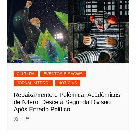
CULTURA
EVENTOS E SHOWS
JORNAL NITERÓI
NOTÍCIAS
Rebaixamento e Polêmica: Acadêmicos
de Niterói Desce à Segunda Divisão
Após Enredo Político