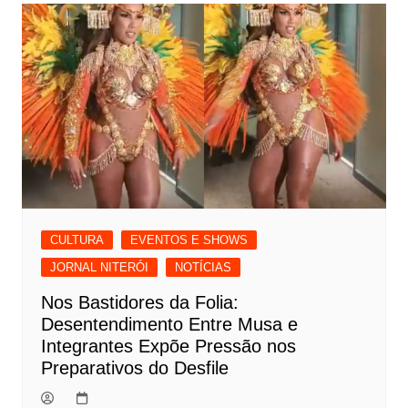
CULTURA
EVENTOS E SHOWS
JORNAL NITERÓI
NOTÍCIAS
Nos Bastidores da Folia:
Desentendimento Entre Musa e
Integrantes Expõe Pressão nos
Preparativos do Desfile