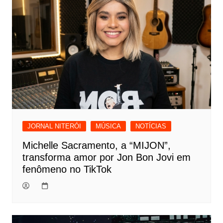
JORNAL NITERÓI
MÚSICA
NOTÍCIAS
Michelle Sacramento, a “MIJON”,
transforma amor por Jon Bon Jovi em
fenômeno no TikTok