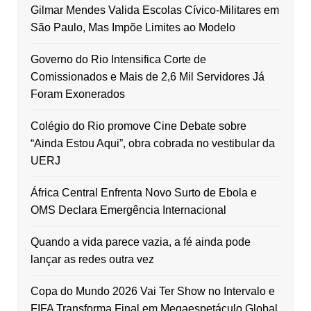
Gilmar Mendes Valida Escolas Cívico-Militares em
São Paulo, Mas Impõe Limites ao Modelo
Governo do Rio Intensifica Corte de
Comissionados e Mais de 2,6 Mil Servidores Já
Foram Exonerados
Colégio do Rio promove Cine Debate sobre
“Ainda Estou Aqui”, obra cobrada no vestibular da
UERJ
África Central Enfrenta Novo Surto de Ebola e
OMS Declara Emergência Internacional
Quando a vida parece vazia, a fé ainda pode
lançar as redes outra vez
Copa do Mundo 2026 Vai Ter Show no Intervalo e
FIFA Transforma Final em Megaespetáculo Global