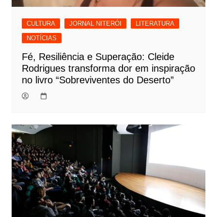
CULTURA
JORNAL NITERÓI
LITERATURA
NOTÍCIAS
Fé, Resiliência e Superação: Cleide
Rodrigues transforma dor em inspiração
no livro “Sobreviventes do Deserto”