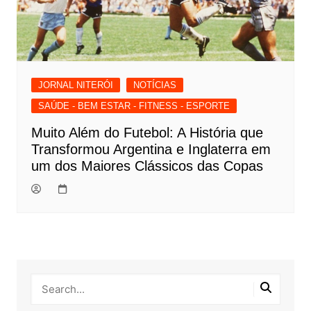
JORNAL NITERÓI
NOTÍCIAS
SAÚDE - BEM ESTAR - FITNESS - ESPORTE
Muito Além do Futebol: A História que
Transformou Argentina e Inglaterra em
um dos Maiores Clássicos das Copas