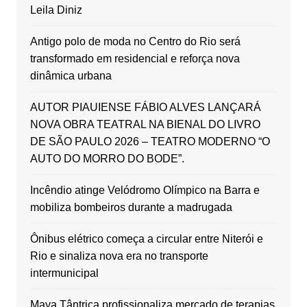
Leila Diniz
Antigo polo de moda no Centro do Rio será
transformado em residencial e reforça nova
dinâmica urbana
AUTOR PIAUIENSE FÁBIO ALVES LANÇARÁ
NOVA OBRA TEATRAL NA BIENAL DO LIVRO
DE SÃO PAULO 2026 – TEATRO MODERNO “O
AUTO DO MORRO DO BODE”.
Incêndio atinge Velódromo Olímpico na Barra e
mobiliza bombeiros durante a madrugada
Ônibus elétrico começa a circular entre Niterói e
Rio e sinaliza nova era no transporte
intermunicipal
Maya Tântrica profissionaliza mercado de terapias