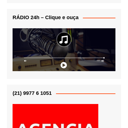
RÁDIO 24h – Clique e ouça
(21) 9977 6 1051