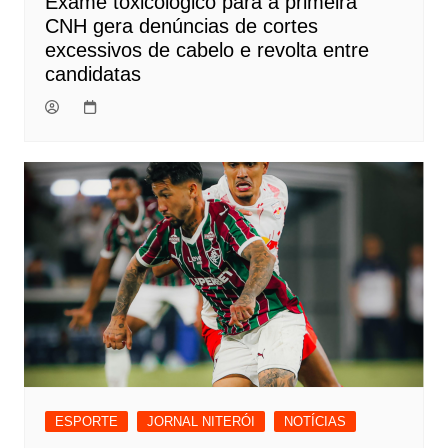
Exame toxicológico para a primeira
CNH gera denúncias de cortes
excessivos de cabelo e revolta entre
candidatas
ESPORTE
JORNAL NITERÓI
NOTÍCIAS