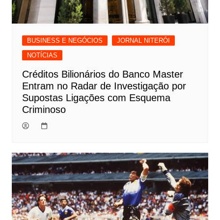
BUSINESS E NEGÓCIOS
JORNAL NITERÓI
NOTÍCIAS
Créditos Bilionários do Banco Master
Entram no Radar de Investigação por
Supostas Ligações com Esquema
Criminoso