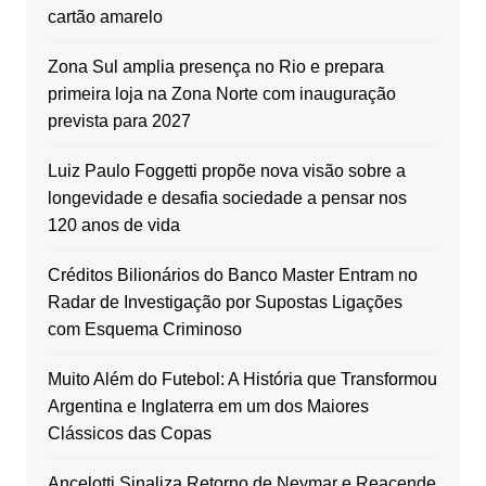
cartão amarelo
Zona Sul amplia presença no Rio e prepara
primeira loja na Zona Norte com inauguração
prevista para 2027
Luiz Paulo Foggetti propõe nova visão sobre a
longevidade e desafia sociedade a pensar nos
120 anos de vida
Créditos Bilionários do Banco Master Entram no
Radar de Investigação por Supostas Ligações
com Esquema Criminoso
Muito Além do Futebol: A História que Transformou
Argentina e Inglaterra em um dos Maiores
Clássicos das Copas
Ancelotti Sinaliza Retorno de Neymar e Reacende