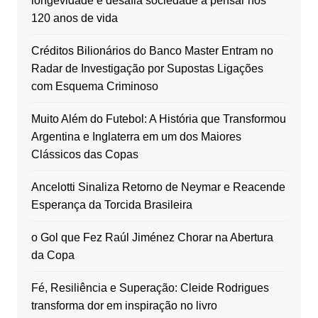
longevidade e desafia sociedade a pensar nos
120 anos de vida
Créditos Bilionários do Banco Master Entram no
Radar de Investigação por Supostas Ligações
com Esquema Criminoso
Muito Além do Futebol: A História que Transformou
Argentina e Inglaterra em um dos Maiores
Clássicos das Copas
Ancelotti Sinaliza Retorno de Neymar e Reacende
Esperança da Torcida Brasileira
o Gol que Fez Raúl Jiménez Chorar na Abertura
da Copa
Fé, Resiliência e Superação: Cleide Rodrigues
transforma dor em inspiração no livro