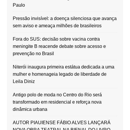
Paulo
Pressão invisível: a doença silenciosa que avança
sem aviso e ameaça milhões de brasileiros
Fora do SUS: decisão sobre vacina contra
meningite B reacende debate sobre acesso e
prevenção no Brasil
Niterói inaugura primeira estátua dedicada a uma
mulher e homenageia legado de liberdade de
Leila Diniz
Antigo polo de moda no Centro do Rio será
transformado em residencial e reforça nova
dinâmica urbana
AUTOR PIAUIENSE FÁBIO ALVES LANÇARÁ
NOVA OBRA TEATRAL NA BIENAL DO LIVRO