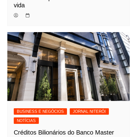
vida
BUSINESS E NEGÓCIOS
JORNAL NITERÓI
NOTÍCIAS
Créditos Bilionários do Banco Master