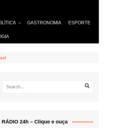
OLÍTICA
GASTRONOMIA
ESPORTE
ZA
AMOSOS
TV
OGIA
BUTANTES
asil
RÁDIO 24h – Clique e ouça