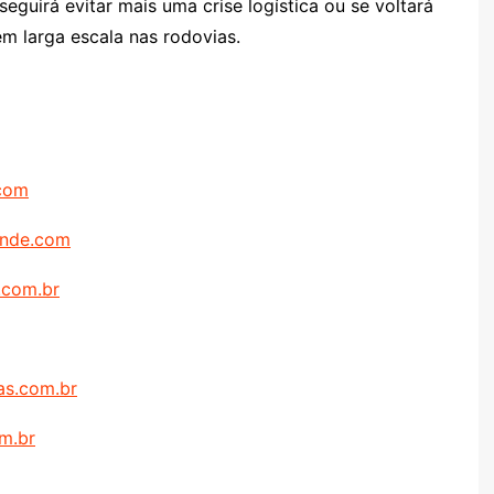
seguirá evitar mais uma crise logística ou se voltará
m larga escala nas rodovias.
.com
ande.com
.com.br
ras.com.br
m.br