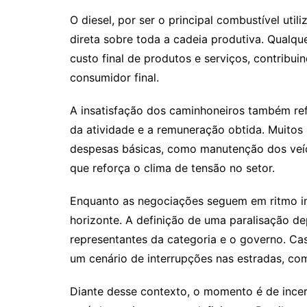
O diesel, por ser o principal combustível util
direta sobre toda a cadeia produtiva. Qualqu
custo final de produtos e serviços, contribui
consumidor final.
A insatisfação dos caminhoneiros também ref
da atividade e a remuneração obtida. Muitos 
despesas básicas, como manutenção dos veícu
que reforça o clima de tensão no setor.
Enquanto as negociações seguem em ritmo in
horizonte. A definição de uma paralisação d
representantes da categoria e o governo. Ca
um cenário de interrupções nas estradas, co
Diante desse contexto, o momento é de ince