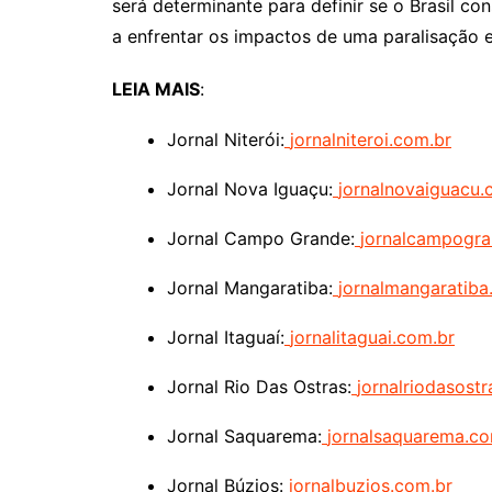
será determinante para definir se o Brasil con
a enfrentar os impactos de uma paralisação e
LEIA MAIS
:
Jornal Niterói:
jornalniteroi.com.br
Jornal Nova Iguaçu:
jornalnovaiguacu
Jornal Campo Grande:
jornalcampogr
Jornal Mangaratiba:
jornalmangaratiba
Jornal Itaguaí:
jornalitaguai.com.br
Jornal Rio Das Ostras:
jornalriodasost
Jornal Saquarema:
jornalsaquarema.co
Jornal Búzios:
jornalbuzios.com.br