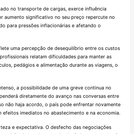
izado no transporte de cargas, exerce influência
er aumento significativo no seu preço repercute no
ndo para pressões inflacionárias e afetando o
lete uma percepção de desequilíbrio entre os custos
profissionais relatam dificuldades para manter as
los, pedágios e alimentação durante as viagens, o
tenso, a possibilidade de uma greve continua no
ependerá diretamente do avanço nas conversas entre
so não haja acordo, o país pode enfrentar novamente
m efeitos imediatos no abastecimento e na economia.
rteza e expectativa. O desfecho das negociações