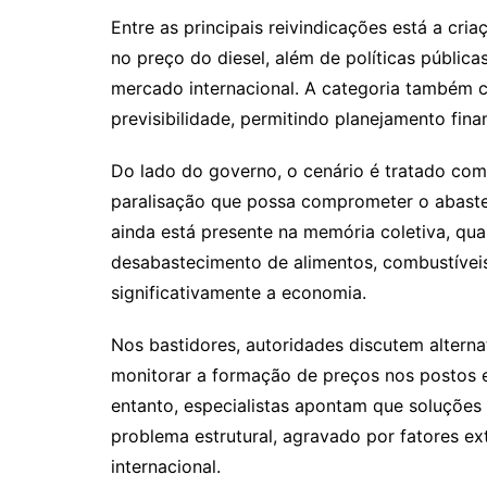
Entre as principais reivindicações está a cr
no preço do diesel, além de políticas públic
mercado internacional. A categoria também 
previsibilidade, permitindo planejamento fina
Do lado do governo, o cenário é tratado com
paralisação que possa comprometer o abastec
ainda está presente na memória coletiva, q
desabastecimento de alimentos, combustíveis
significativamente a economia.
Nos bastidores, autoridades discutem alternat
monitorar a formação de preços nos postos 
entanto, especialistas apontam que soluções 
problema estrutural, agravado por fatores e
internacional.