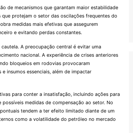
iação de mecanismos que garantam maior estabilidade
as que protejam o setor das oscilações frequentes do
cobra medidas mais efetivas que assegurem
nceiro e evitando perdas constantes.
 cautela. A preocupação central é evitar uma
imento nacional. A experiência de crises anteriores
uando bloqueios em rodovias provocaram
 e insumos essenciais, além de impactar
ivas para conter a insatisfação, incluindo ações para
e possíveis medidas de compensação ao setor. No
pontuais tendem a ter efeito limitado diante de um
xternos como a volatilidade do petróleo no mercado