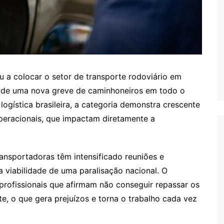
u a colocar o setor de transporte rodoviário em
e de uma nova greve de caminhoneiros em todo o
logística brasileira, a categoria demonstra crescente
operacionais, que impactam diretamente a
ansportadoras têm intensificado reuniões e
a viabilidade de uma paralisação nacional. O
rofissionais que afirmam não conseguir repassar os
e, o que gera prejuízos e torna o trabalho cada vez