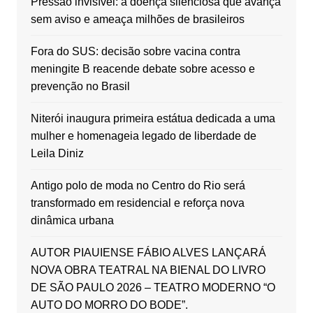
Pressão invisível: a doença silenciosa que avança
sem aviso e ameaça milhões de brasileiros
Fora do SUS: decisão sobre vacina contra
meningite B reacende debate sobre acesso e
prevenção no Brasil
Niterói inaugura primeira estátua dedicada a uma
mulher e homenageia legado de liberdade de
Leila Diniz
Antigo polo de moda no Centro do Rio será
transformado em residencial e reforça nova
dinâmica urbana
AUTOR PIAUIENSE FÁBIO ALVES LANÇARÁ
NOVA OBRA TEATRAL NA BIENAL DO LIVRO
DE SÃO PAULO 2026 – TEATRO MODERNO “O
AUTO DO MORRO DO BODE”.