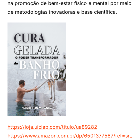
na promoção de bem-estar físico e mental por meio
de metodologias inovadoras e base científica.
https://loja.uiclap.com/titulo/ua89282
https://www.amazon.com.br/dp/6501377587/ref=sr_