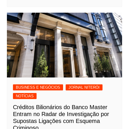
BUSINESS E NEGÓCIOS
JORNAL NITERÓI
NOTÍCIAS
Créditos Bilionários do Banco Master
Entram no Radar de Investigação por
Supostas Ligações com Esquema
Criminoso