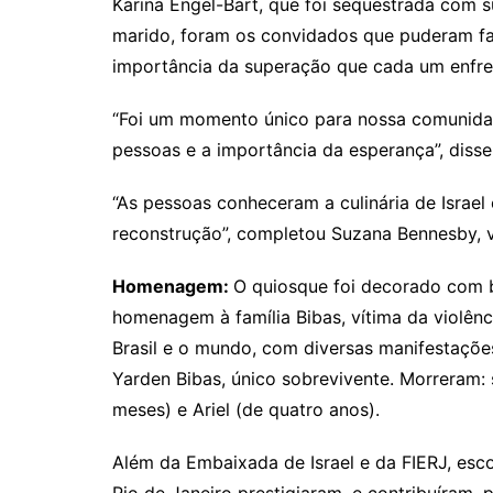
Karina Engel-Bart, que foi sequestrada com s
marido, foram os convidados que puderam fa
importância da superação que cada um enfre
“Foi um momento único para nossa comunidad
pessoas e a importância da esperança”, disse
“As pessoas conheceram a culinária de Israel
reconstrução”, completou Suzana Bennesby, v
Homenagem:
O quiosque foi decorado com 
homenagem à família Bibas, vítima da violên
Brasil e o mundo, com diversas manifestações
Yarden Bibas, único sobrevivente. Morreram: s
meses) e Ariel (de quatro anos).
Além da Embaixada de Israel e da FIERJ, esco