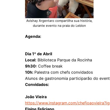
Avishay Argentaro compartilha sua história,
durante evento na praia do Leblon
Agenda:
Dia 1º de Abril
Local:
Biblioteca Parque da Rocinha
9h30:
Coffee break
10h:
Palestra com chefs convidados
Alunos de gastronomia participarão do evento
Convidados:
João Vieira
https://www.instagram.com/
chefjoaovieira?i
Elaine Feliciano