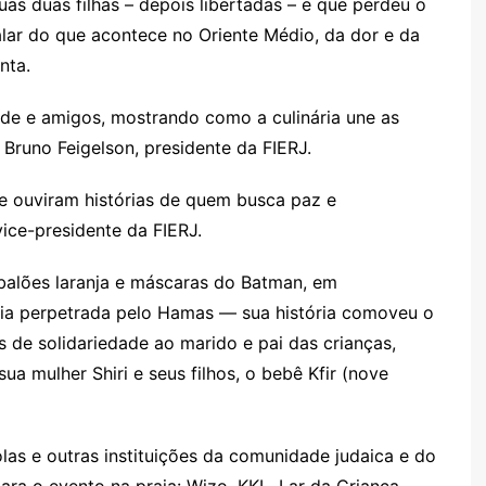
uas duas filhas – depois libertadas – e que perdeu o
lar do que acontece no Oriente Médio, da dor e da
nta.
e e amigos, mostrando como a culinária une as
 Bruno Feigelson, presidente da FIERJ.
 e ouviram histórias de quem busca paz e
ice-presidente da FIERJ.
balões laranja e máscaras do Batman, em
cia perpetrada pelo Hamas — sua história comoveu o
 de solidariedade ao marido e pai das crianças,
ua mulher Shiri e seus filhos, o bebê Kfir (nove
las e outras instituições da comunidade judaica e do