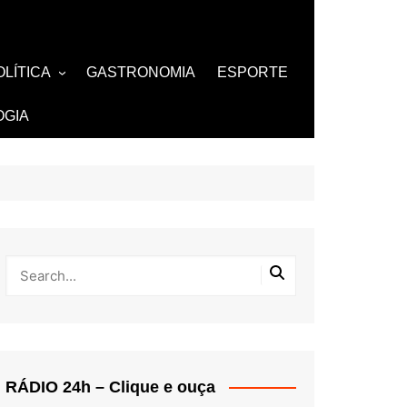
OLÍTICA
GASTRONOMIA
ESPORTE
ZA
AMOSOS
TV
OGIA
BUTANTES
RÁDIO 24h – Clique e ouça