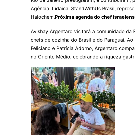
Rio de Janeiro prestigiaram, e contribuíram, 
Agência Judaica, StandWithUs Brasil, represen
Halochem.
Próxima agenda do chef israelen
Avishay Argentaro visitará a comunidade da R
chefs de cozinha do Brasil e do Paraguai. Ao
Feliciano e Patrícia Adorno, Argentaro compar
no Oriente Médio, celebrando a riqueza gast