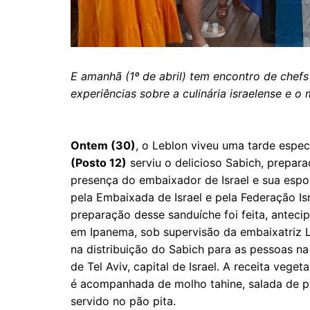
E amanhã (1º de abril) tem encontro de chefs
experiências sobre a culinária israelense e 
Ontem (30)
, o Leblon viveu uma tarde espec
(Posto 12)
serviu o delicioso Sabich, prepara
presença do embaixador de Israel e sua espos
pela Embaixada de Israel e pela Federação Is
preparação desse sanduíche foi feita, antec
em Ipanema, sob supervisão da embaixatriz 
na distribuição do Sabich para as pessoas n
de Tel Aviv, capital de Israel. A receita veget
é acompanhada de molho tahine, salada de pe
servido no pão pita.