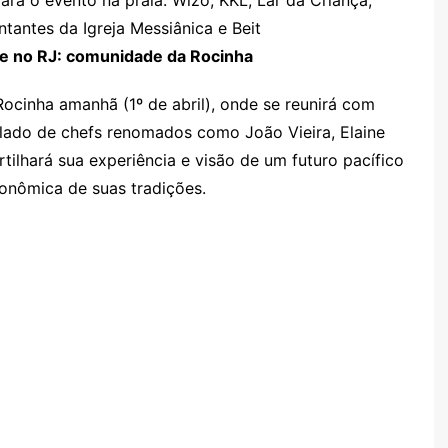
para o evento na praia: Wizo, KKL, Lar da Criança,
tantes da Igreja Messiânica e Beit
se no RJ: comunidade da Rocinha
ocinha amanhã (1º de abril), onde se reunirá com
 lado de chefs renomados como João Vieira, Elaine
tilhará sua experiência e visão de um futuro pacífico
ronômica de suas tradições.