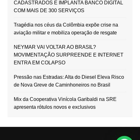
CADASTRADOS E IMPLANTA BANCO DIGITAL
COM MAIS DE 300 SERVIÇOS
Tragédia nos céus da Colômbia expõe crise na
aviação militar e mobiliza operação de resgate
NEYMAR VAI VOLTAR AO BRASIL?
MOVIMENTAÇÃO SURPREENDE E INTERNET
ENTRA EM COLAPSO
Pressão nas Estradas: Alta do Diesel Eleva Risco
de Nova Greve de Caminhoneiros no Brasil
Mix da Cooperativa Vinícola Garibaldi na SRE
apresenta rótulos novos e exclusivos