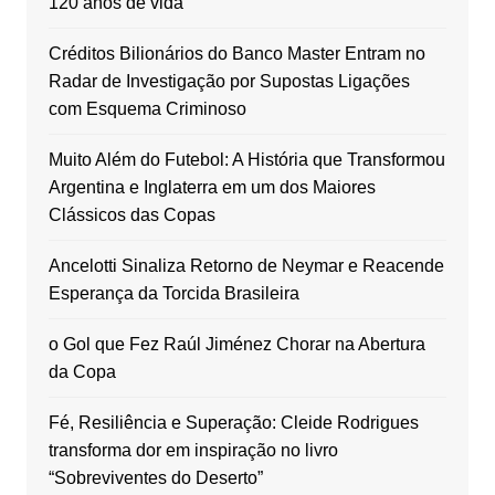
120 anos de vida
Créditos Bilionários do Banco Master Entram no
Radar de Investigação por Supostas Ligações
com Esquema Criminoso
Muito Além do Futebol: A História que Transformou
Argentina e Inglaterra em um dos Maiores
Clássicos das Copas
Ancelotti Sinaliza Retorno de Neymar e Reacende
Esperança da Torcida Brasileira
o Gol que Fez Raúl Jiménez Chorar na Abertura
da Copa
Fé, Resiliência e Superação: Cleide Rodrigues
transforma dor em inspiração no livro
“Sobreviventes do Deserto”