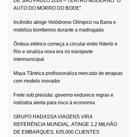
DE SÃO PAULO 2026 – TEATRO MODERNO “O
AUTO DO MORRO DO BODE”.
Incêndio atinge Velódromo Olímpico na Barra e
mobiliza bombeiros durante a madrugada
Ônibus elétrico começa a circular entre Niterói e
Rio e sinaliza nova era no transporte
intermunicipal
Maya Tântrica profissionaliza mercado de terapias
com modelo inovador
Frete sob pressão: governo endurece regras e
indústria alerta para risco à economia
GRUPO HADASSA VIAGENS VIRA
REFERÊNCIA MUNDIAL, ATINGE 1.2 MILHÃO
DE EMBARQUES, 635.000 CLIENTES