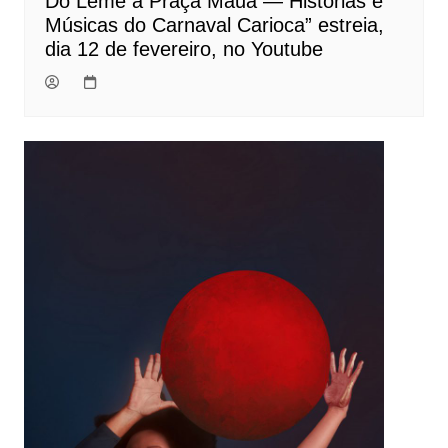
Do Leme à Praça Mauá — Histórias e
Músicas do Carnaval Carioca” estreia,
dia 12 de fevereiro, no Youtube