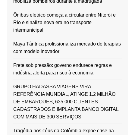
mobiliza bombeiros durante a madrugada
Ônibus elétrico começa a circular entre Niterói e
Rio e sinaliza nova era no transporte
intermunicipal
Maya Tântrica profissionaliza mercado de terapias
com modelo inovador
Frete sob pressão: governo endurece regras e
indústria alerta para risco à economia
GRUPO HADASSA VIAGENS VIRA
REFERÊNCIA MUNDIAL, ATINGE 1.2 MILHÃO
DE EMBARQUES, 635.000 CLIENTES
CADASTRADOS E IMPLANTA BANCO DIGITAL
COM MAIS DE 300 SERVIÇOS
Tragédia nos céus da Colômbia expõe crise na